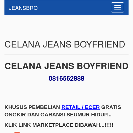
JEANSBRO
Toggle
navigati
CELANA JEANS BOYFRIEND
CELANA JEANS BOYFRIEND
0816562888
KHUSUS PEMBELIAN
RETAIL / ECER
GRATIS
ONGKIR DAN GARANSI SEUMUR HIDUP...
KLIK LINK MARKETPLACE DIBAWAH...!!!!!