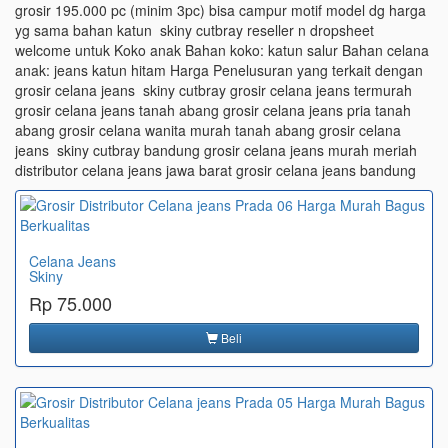
grosir 195.000 pc (minim 3pc) bisa campur motif model dg harga
yg sama bahan katun skiny cutbray reseller n dropsheet
welcome untuk Koko anak Bahan koko: katun salur Bahan celana
anak: jeans katun hitam Harga Penelusuran yang terkait dengan
grosir celana jeans skiny cutbray grosir celana jeans termurah
grosir celana jeans tanah abang grosir celana jeans pria tanah
abang grosir celana wanita murah tanah abang grosir celana
jeans skiny cutbray bandung grosir celana jeans murah meriah
distributor celana jeans jawa barat grosir celana jeans bandung
Celana Jeans
Skiny
Rp 75.000
Beli