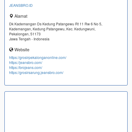
JEANSBRO.ID
Alamat
Dk Kademangan Ds Kedung Patangewu Rt 11 Rw 6 No 5,
Kademangan, Kedung Patangewu, Kec. Kedungwuni,
Pekalongan, 51173
Jawa Tengah - Indonesia
Website
https://grosirpekalonganonline.com/
https://jeansbro.com/
https://brojeans.com/
https://grosirsarung.jeansbro.com/