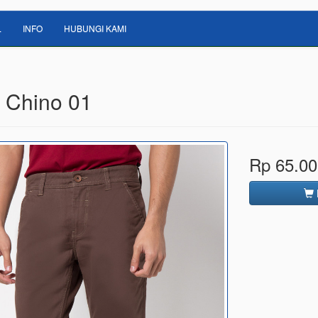
L
INFO
HUBUNGI KAMI
 Chino 01
Rp 65.00