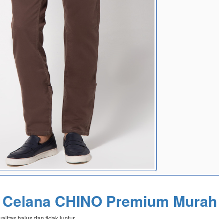
Celana CHINO Premium Murah
litas halus dan tidak luntur.