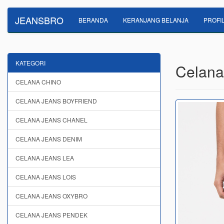
JEANSBRO
BERANDA
KERANJANG BELANJA
PROFI
KATEGORI
Celana
CELANA CHINO
CELANA JEANS BOYFRIEND
CELANA JEANS CHANEL
CELANA JEANS DENIM
CELANA JEANS LEA
CELANA JEANS LOIS
CELANA JEANS OXYBRO
CELANA JEANS PENDEK