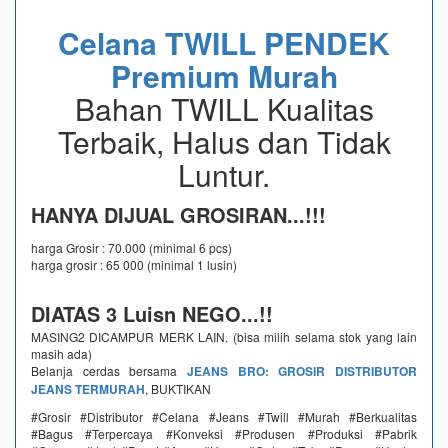
Celana TWILL PENDEK
Premium Murah
Bahan TWILL Kualitas
Terbaik, Halus dan Tidak
Luntur.
HANYA DIJUAL GROSIRAN...!!!
harga Grosir : 70.000 (minimal 6 pcs)
harga grosir : 65 000 (minimal 1 lusin)
DIATAS 3 Luisn NEGO...!!
MASING2 DICAMPUR MERK LAIN. (bisa milih selama stok yang lain
masih ada)
Belanja cerdas bersama
JEANS BRO: GROSIR DISTRIBUTOR
JEANS TERMURAH
, BUKTIKAN
#Grosir #Distributor #Celana #Jeans #Twill #Murah #Berkualitas
#Bagus #Terpercaya #Konveksi #Produsen #Produksi #Pabrik