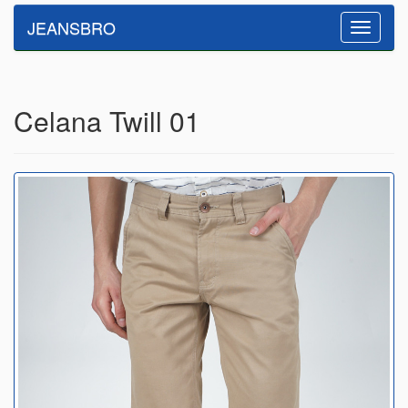
JEANSBRO
Toggle
navigatio
Celana Twill 01