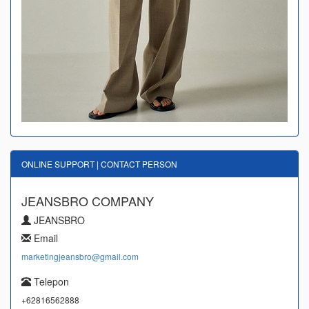
ONLINE SUPPORT | CONTACT PERSON
JEANSBRO COMPANY
JEANSBRO
Email
marketingjeansbro@gmail.com
Telepon
+62816562888