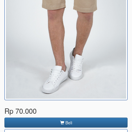
Rp 70.000
Beli