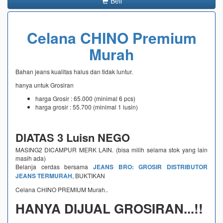
Beli
Celana CHINO Premium
Murah
Bahan jeans kualitas halus dan tidak luntur.
hanya untuk Grosiran
harga Grosir : 65.000 (minimal 6 pcs)
harga grosir : 55.700 (minimal 1 lusin)
DIATAS 3 Luisn NEGO
MASING2 DICAMPUR MERK LAIN. (bisa milih selama stok yang lain
masih ada)
Belanja cerdas bersama
JEANS BRO: GROSIR DISTRIBUTOR
JEANS TERMURAH
, BUKTIKAN
Celana CHINO PREMIUM Murah..
HANYA DIJUAL GROSIRAN...!!