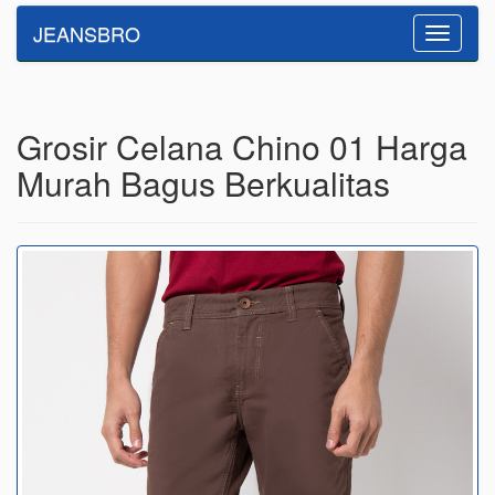
JEANSBRO
Toggle
navigatio
Grosir Celana Chino 01 Harga
Murah Bagus Berkualitas