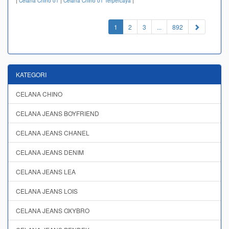
|
Celana Chino 01
|
Celana Chino 01 Terpercaya
|
(current)
1
2
3
...
892
KATEGORI
CELANA CHINO
CELANA JEANS BOYFRIEND
CELANA JEANS CHANEL
CELANA JEANS DENIM
CELANA JEANS LEA
CELANA JEANS LOIS
CELANA JEANS OXYBRO