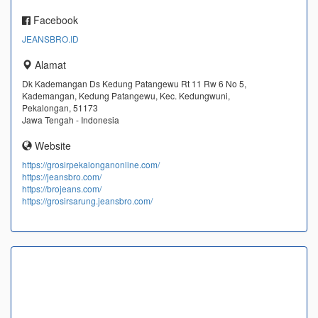
Facebook
JEANSBRO.ID
Alamat
Dk Kademangan Ds Kedung Patangewu Rt 11 Rw 6 No 5,
Kademangan, Kedung Patangewu, Kec. Kedungwuni,
Pekalongan, 51173
Jawa Tengah - Indonesia
Website
https://grosirpekalonganonline.com/
https://jeansbro.com/
https://brojeans.com/
https://grosirsarung.jeansbro.com/